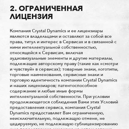
2. ОГРАНИЧЕННАЯ
ЛИЦЕНЗИЯ
Компания Crystal Dynamics и ее лицензиары
являются владельцами и оставляют за собой все
права, титул и интерес в Сервисах и в связанной с
ними интеллектуальной собственностью,
относящейся к Сервисам, включая
аудиовизуальные элементы и другие материалы,
подлежащие авторскому праву (такие как «смотри
и чувствуй» в сервисах); товарные знаки, логотипы,
торговые наименования, сервисные знаки и
торговую идентичность компании Crystal Dynamics
и наших лицензиаров; патентоспособное
содержание и любые иные формы
интеллектуальной собственности. При условии
продолжающегося соблюдения Вами этих Условий
предоставления сервиса, компания Crystal
Dynamics предоставляет Вам ограниченную,
неисключительную, подлежащую отмене, не
цедируемую, не подлежащую сублицензированию