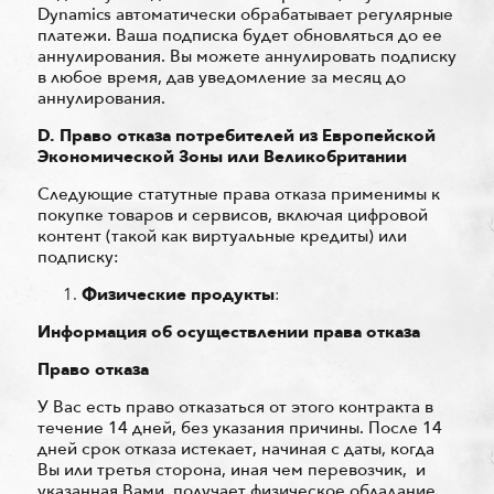
Dynamics автоматически обрабатывает регулярные
платежи. Ваша подписка будет обновляться до ее
аннулирования. Вы можете аннулировать подписку
в любое время, дав уведомление за месяц до
аннулирования.
D. Право отказа потребителей из Европейской
Экономической Зоны или Великобритании
Следующие статутные права отказа применимы к
покупке товаров и сервисов, включая цифровой
контент (такой как виртуальные кредиты) или
подписку:
Физические продукты
:
Информация об осуществлении права отказа
Право отказа
У Вас есть право отказаться от этого контракта в
течение 14 дней, без указания причины. После 14
дней срок отказа истекает, начиная с даты, когда
Вы или третья сторона, иная чем перевозчик, и
указанная Вами, получает физическое обладание