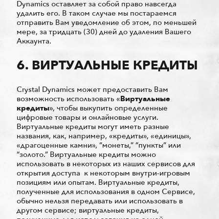
Dynamics оставляет за собой право навсегда
удалить его. В таком случае мы постараемся
отправить Вам уведомление об этом, по меньшей
мере, за тридцать (30) дней до удаления Вашего
Аккаунта.
6. ВИРТУАЛЬНЫЕ КРЕДИТЫ
Crystal Dynamics может предоставить Вам
возможность использовать «
Виртуальные
кредиты
», чтобы выкупить определенные
цифровые товары и онлайновые услуги.
Виртуальные кредиты могут иметь разные
названия, как, например, «кредиты», «единицы»,
«драгоценные камни», “монеты,” “пункты” или
“золото.” Виртуальные кредиты можно
использовать в некоторых из наших сервисов для
открытия доступа к некоторым внутри-игровым
позициям или опытам. Виртуальные кредиты,
полученные для использования в одном Сервисе,
обычно нельзя передавать или использовать в
другом сервисе; виртуальные кредиты,