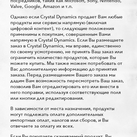
посредников, таких как Microsoft, Sony, Nintendo,
Valve, Google, Amazon и т.п.
Однако если Crystal Dynamics продает Вам любые
продукты или сервисы напрямую (включая
цифровой контент), то следующие положения
применимы к покупкам, совершенным Вами
напрямую в Crystal Dynamics. Если Вы размещаете
заказ в Crystal Dynamics, мы вправе, единственно
по своему усмотрению, не принять Ваш заказ или
ограничить количество продуктов, которые Вы
можете купить. Мы также можем потребовать от
Вас дополнительную информацию до принятия
заказа. Перед размещением Вашего заказа мы
дадим Вам возможность пересмотреть Ваш заказ,
позволив Вам отредактировать его или внести в
него поправки, используя соответствующие поля
или кнопки для редактирования.
В зависимости от места назначения, продукты
могут подлежать оплате дополнительных
импортных оплат, налогов или сборов, и Вы
отвечаете за оплату их всех.
Если Вы покупаете скачиваемый продукт, Вы