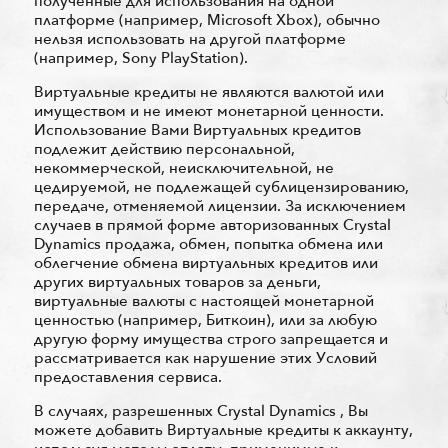
полученные для использования на одной
платформе (например, Microsoft Xbox), обычно
нельзя использовать на другой платформе
(например, Sony PlayStation).
Виртуальные кредиты не являются валютой или
имуществом и не имеют монетарной ценности.
Использование Вами Виртуальных кредитов
подлежит действию персональной,
некоммерческой, неисключительной, не
цедируемой, не подлежащей сублицензированию,
передаче, отменяемой лицензии. За исключением
случаев в прямой форме авторизованных Crystal
Dynamics продажа, обмен, попытка обмена или
облегчение обмена виртуальных кредитов или
других виртуальных товаров за деньги,
виртуальные валюты с настоящей монетарной
ценностью (например, Биткоин), или за любую
другую форму имущества строго запрещается и
рассматривается как нарушение этих Условий
предоставления сервиса.
В случаях, разрешенных Crystal Dynamics , Вы
можете добавить Виртуальные кредиты к аккаунту,