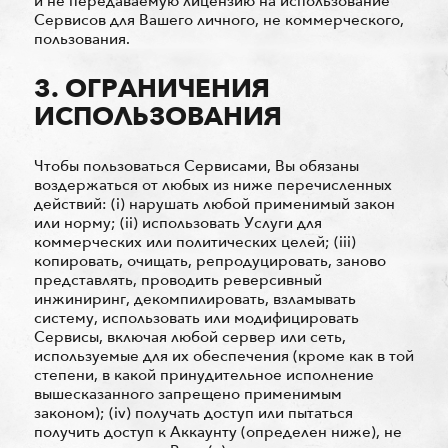
и не передаваемую лицензию на использование
Сервисов для Вашего личного, не коммерческого,
пользования.
3. ОГРАНИЧЕНИЯ
ИСПОЛЬЗОВАНИЯ
Чтобы пользоваться Сервисами, Вы обязаны
воздержаться от любых из ниже перечисленных
действий: (i) нарушать любой применимый закон
или норму; (ii) использовать Услуги для
коммерческих или политических целей; (iii)
копировать, очищать, репродуцировать, заново
представлять, проводить реверсивный
инжиниринг, декомпилировать, взламывать
систему, использовать или модифицировать
Сервисы, включая любой сервер или сеть,
используемые для их обеспечения (кроме как в той
степени, в какой принудительное исполнение
вышесказанного запрещено применимым
законом); (iv) получать доступ или пытаться
получить доступ к Аккаунту (определен ниже), не