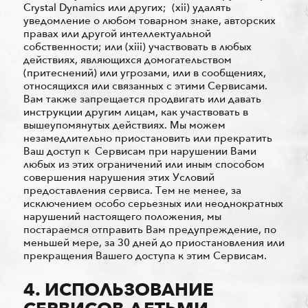
Crystal Dynamics или других; (xii) удалять
уведомление о любом товарном знаке, авторских
правах или другой интеллектуальной
собственности; или (xiii) участвовать в любых
действиях, являющихся домогательством
(притеснений) или угрозами, или в сообщениях,
относящихся или связанных с этими Сервисами.
Вам также запрещается продвигать или давать
инструкции другим лицам, как участвовать в
вышеупомянутых действиях. Мы можем
незамедлительно приостановить или прекратить
Ваш доступ к Сервисам при нарушении Вами
любых из этих ограничений или иным способом
совершения нарушения этих Условий
предоставления сервиса. Тем не менее, за
исключением особо серьезных или неоднократных
нарушений настоящего положения, мы
постараемся отправить Вам предупреждение, по
меньшей мере, за 30 дней до приостановления или
прекращения Вашего доступа к этим Сервисам.
4. ИСПОЛЬЗОВАНИЕ