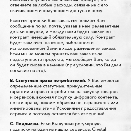
отвечаете за любые расходы, связанные с его
скачиванием и получением доступа к нему.
Если мы приняли Ваш заказ, мы пошлем Вам
сообщение по эл. почте, указав в нем релевантные
детали покупки, и между нами будет заключен
контракт имеющий обязательную силу. Контракт
будет заключен на языке, выбранном и
использованном Вами в ходе размещения заказа.
Если мы не можем принять ваш заказ из-за
недоступности продукта, мы сообщим Вам, когда
он будет снова в наличии (при условии, что Вы дали
согласие на это).
В. Статутные права потребителей.
У Вас имеются
определенные статутные, принудительные
гарантии и права потребителя на закупку товаров
и сервисов, включая покупку цифрового контента,
но эти права, никоим образом не ограничены или
лимитированы этими Условиями предоставления
сервиса и поэтому остаются без изменений.
С.
Подписки.
Если Вы купили регулярную
подписку на один из наших сервисов, Crystal