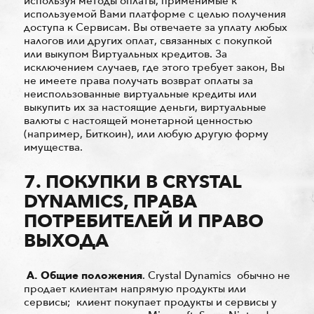
используя методы оплаты, применимые к
используемой Вами платформе с целью получения
доступа к Сервисам. Вы отвечаете за уплату любых
налогов или других оплат, связанных с покупкой
или выкупом Виртуальных кредитов. За
исключением случаев, где этого требует закон, Вы
не имеете права получать возврат оплаты за
неиспользованные виртуальные кредиты или
выкупить их за настоящие деньги, виртуальные
валюты с настоящей монетарной ценностью
(например, Биткоин), или любую другую форму
имущества.
7. ПОКУПКИ В CRYSTAL
DYNAMICS, ПРАВА
ПОТРЕБИТЕЛЕЙ И ПРАВО
ВЫХОДА
А.
Общие положения
. Crystal Dynamics обычно не
продает клиентам напрямую продукты или
сервисы; клиент покупает продукты и сервисы у