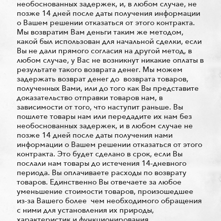
необоснованных задержек, и, в любом случае, не
позже 14 дней после даты получения информации
о Вашем решении отказаться от этого контракта.
Мы возвратим Вам деньги таким же методом,
какой был использован для начальной сделки, если
Вы не дали прямого согласия на другой метод, в
любом случае, у Вас не возникнут никакие оплаты в
результате такого возврата денег. Мы можем
задержать возврат денег до возврата товаров,
полученных Вами, или до того как Вы представите
доказательство отправки товаров нам, в
зависимости от того, что наступит раньше. Вы
пошлете товары нам или передадите их нам без
необоснованных задержек, и в любом случае не
позже 14 дней после даты получения нами
информации о Вашем решении отказаться от этого
контракта. Это будет сделано в срок, если Вы
послали нам товары до истечения 14-дневного
периода. Вы оплачиваете расходы по возврату
товаров. Единственно Вы отвечаете за любое
уменьшение стоимости товаров, произошедшее
из-за Вашего более чем необходимого обращения
с ними для установления их природы,
характеристик и функционирования.