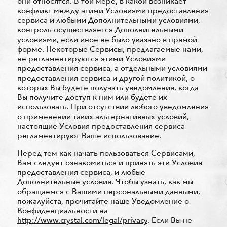
они относятся. В той мере, в какой возникает
конфликт между этими Условиями предоставления
сервиса и любыми Дополнительными условиями,
контроль осуществляется Дополнительными
условиями, если иное не было указано в прямой
форме. Некоторые Сервисы, предлагаемые нами,
не регламентируются этими Условиями
предоставления сервиса, а отдельными условиями
предоставления сервиса и другой политикой, о
которых Вы будете получать уведомления, когда
Вы получите доступ к ним или будете их
использовать. При отсутствии любого уведомления
о применении таких альтернативных условий,
настоящие Условия предоставления сервиса
регламентируют Ваше использование.
Перед тем как начать пользоваться Сервисами,
Вам следует ознакомиться и принять эти Условия
предоставления сервиса, и любые
Дополнительные условия. Чтобы узнать, как мы
обращаемся с Вашими персональными данными,
пожалуйста, прочитайте наше Уведомление о
Конфиденциальности на
http://www.crystal.com/legal/privacy
. Если Вы не