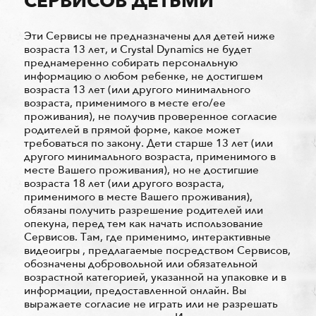
СЕРВИСОВ ДЕТЬМИ
Эти Сервисы не предназначены для детей ниже
возраста 13 лет, и Crystal Dynamics не будет
преднамеренно собирать персональную
информацию о любом ребенке, не достигшем
возраста 13 лет (или другого минимального
возраста, применимого в месте его/ее
проживания), не получив проверенное согласие
родителей в прямой форме, какое может
требоваться по закону. Дети старше 13 лет (или
другого минимального возраста, применимого в
месте Вашего проживания), но не достигшие
возраста 18 лет (или другого возраста,
применимого в месте Вашего проживания),
обязаны получить разрешение родителей или
опекуна, перед тем как начать использование
Сервисов. Там, где применимо, интерактивные
видеоигры , предлагаемые посредством Сервисов,
обозначены добровольной или обязательной
возрастной категорией, указанной на упаковке и в
информации, предоставленной онлайн. Вы
выражаете согласие не играть или не разрешать