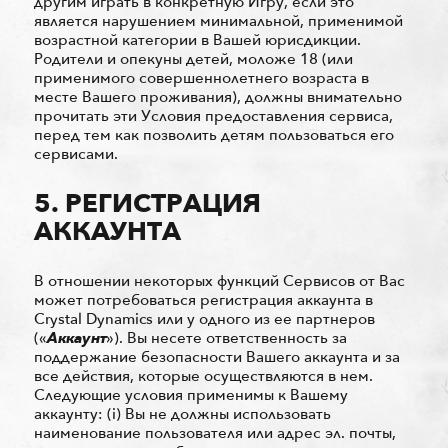
другим играть в конкретную Игру, если это
является нарушением минимальной, применимой
возрастной категории в Вашей юрисдикции.
Родители и опекуны детей, моложе 18 (или
применимого совершеннолетнего возраста в
месте Вашего проживания), должны внимательно
прочитать эти Условия предоставления сервиса,
перед тем как позволить детям пользоваться его
сервисами.
5. РЕГИСТРАЦИЯ
АККАУНТА
В отношении некоторых функций Сервисов от Вас
может потребоваться регистрация аккаунта в
Crystal Dynamics или у одного из ее партнеров
(«
Aккаунт
»). Вы несете ответственность за
поддержание безопасности Вашего аккаунта и за
все действия, которые осуществляются в нем.
Следующие условия применимы к Вашему
аккаунту: (i) Вы не должны использовать
наименование пользователя или адрес эл. почты,