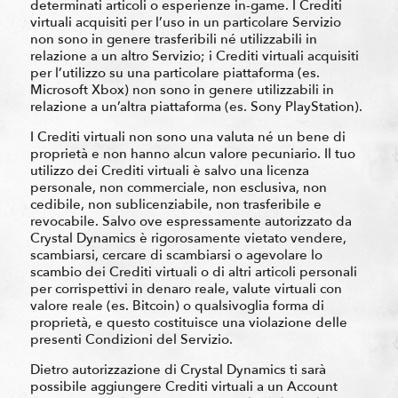
determinati articoli o esperienze in-game. I Crediti
virtuali acquisiti per l’uso in un particolare Servizio
non sono in genere trasferibili né utilizzabili in
relazione a un altro Servizio; i Crediti virtuali acquisiti
per l’utilizzo su una particolare piattaforma (es.
Microsoft Xbox) non sono in genere utilizzabili in
relazione a un’altra piattaforma (es. Sony PlayStation).
I Crediti virtuali non sono una valuta né un bene di
proprietà e non hanno alcun valore pecuniario. Il tuo
utilizzo dei Crediti virtuali è salvo una licenza
personale, non commerciale, non esclusiva, non
cedibile, non sublicenziabile, non trasferibile e
revocabile. Salvo ove espressamente autorizzato da
Crystal Dynamics è rigorosamente vietato vendere,
scambiarsi, cercare di scambiarsi o agevolare lo
scambio dei Crediti virtuali o di altri articoli personali
per corrispettivi in denaro reale, valute virtuali con
valore reale (es. Bitcoin) o qualsivoglia forma di
proprietà, e questo costituisce una violazione delle
presenti Condizioni del Servizio.
Dietro autorizzazione di Crystal Dynamics ti sarà
possibile aggiungere Crediti virtuali a un Account