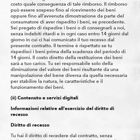
costo quale conseguenza di tale rimborso. Il rimborso
può essere sospeso fino al ricevimento dei beni
oppure fino all’avvenuta dimostrazione da parte del
consumatore di aver rispedito i beni, se precedente.
Sei pregato di rispedire i beni o di consegnarli a noi,
senza indebiti ritardi e in ogni caso entro 14 giorni dal
giorno in cui ci hai comunicato il tuo recesso dal
presente contratto. Il termine è rispettato se tu
rispedisci i beni prima della scadenza del periodo di
14 giorni. Il costo diretto della restituzione dei beni
sarà a tuo carico. Tu sei responsabile solo della
diminuzione del valore dei beni risultante da una
manipolazione del bene diversa da quella necessaria
per stabilire la natura, le caratteristiche e il
funzionamento dei beni.
(ii) Contenuto e servizi digitali
Informazioni relative all’esercizio del diritto di
recesso
Diritto di recesso
Tu hai il diritto di recedere dal contratto, senza