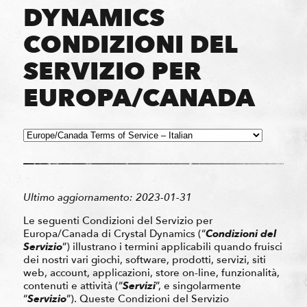
DYNAMICS
CONDIZIONI DEL
SERVIZIO PER
EUROPA/CANADA
Ultimo aggiornamento: 2023-01-31
Le seguenti Condizioni del Servizio per
Europa/Canada di Crystal Dynamics (“
Condizioni del
Servizio
”) illustrano i termini applicabili quando fruisci
dei nostri vari giochi, software, prodotti, servizi, siti
web, account, applicazioni, store on-line, funzionalità,
contenuti e attività (“
Servizi
”, e singolarmente
“
Servizio
”). Queste Condizioni del Servizio