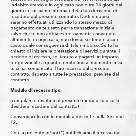
indebito ritardo e in ogni caso non oltre 14 giorni dal
giorno in cui siamo informati della tua decisione di
recedere dal presente contratto. Detti rimborsi
saranno effettuati utilizzando lo stesso mezzo di
pagamento da te usato per la transazione iniziale,
salvo che tu non abbia espressamente convenuto
altrimenti; in ogni caso, non dovrai sostenere alcun
costo quale conseguenza di tale rimborso. Se tu hai
chiesto di iniziare la prestazione di servizi durante il
periodo di recesso, sei tenuto a pagarci un importo
proporzionale a quanto fornito fino al momento in cui
tu ci hai comunicato il tuo recesso dal presente
contratto, rispetto a tutte le prestazioni previste dal
contratto.
Modulo di recesso tipo
(compilare e restituire il presente modulo solo se si
desidera recedere dal contratto)
Consegnacelo con le modalità descritte nella Sezione
12:
Con la presente io/noi (*) notifichiamo il recesso dal