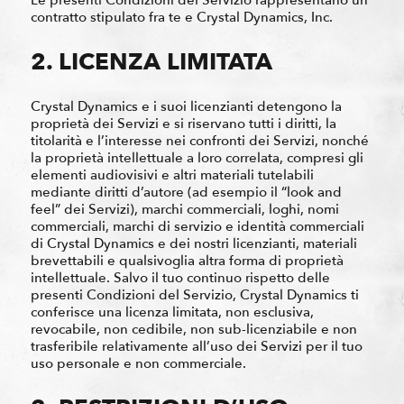
contratto stipulato fra te e Crystal Dynamics, Inc.
2. LICENZA LIMITATA
Crystal Dynamics e i suoi licenzianti detengono la
proprietà dei Servizi e si riservano tutti i diritti, la
titolarità e l’interesse nei confronti dei Servizi, nonché
la proprietà intellettuale a loro correlata, compresi gli
elementi audiovisivi e altri materiali tutelabili
mediante diritti d’autore (ad esempio il “look and
feel” dei Servizi), marchi commerciali, loghi, nomi
commerciali, marchi di servizio e identità commerciali
di Crystal Dynamics e dei nostri licenzianti, materiali
brevettabili e qualsivoglia altra forma di proprietà
intellettuale. Salvo il tuo continuo rispetto delle
presenti Condizioni del Servizio, Crystal Dynamics ti
conferisce una licenza limitata, non esclusiva,
revocabile, non cedibile, non sub-licenziabile e non
trasferibile relativamente all’uso dei Servizi per il tuo
uso personale e non commerciale.