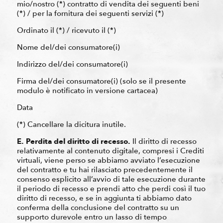
mio/nostro (*) contratto di vendita dei seguenti beni
(*) / per la fornitura dei seguenti servizi (*)
Ordinato il (*) / ricevuto il (*)
Nome del/dei consumatore(i)
Indirizzo del/dei consumatore(i)
Firma del/dei consumatore(i) (solo se il presente
modulo è notificato in versione cartacea)
Data
(*) Cancellare la dicitura inutile.
E. Perdita del diritto di recesso.
Il diritto di recesso
relativamente al contenuto digitale, compresi i Crediti
virtuali, viene perso se abbiamo avviato l’esecuzione
del contratto e tu hai rilasciato precedentemente il
consenso esplicito all’avvio di tale esecuzione durante
il periodo di recesso e prendi atto che perdi così il tuo
diritto di recesso, e se in aggiunta ti abbiamo dato
conferma della conclusione del contratto su un
supporto durevole entro un lasso di tempo