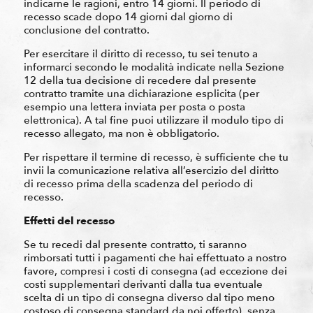
indicarne le ragioni, entro 14 giorni. Il periodo di
recesso scade dopo 14 giorni dal giorno di
conclusione del contratto.
Per esercitare il diritto di recesso, tu sei tenuto a
informarci secondo le modalità indicate nella Sezione
12 della tua decisione di recedere dal presente
contratto tramite una dichiarazione esplicita (per
esempio una lettera inviata per posta o posta
elettronica). A tal fine puoi utilizzare il modulo tipo di
recesso allegato, ma non è obbligatorio.
Per rispettare il termine di recesso, è sufficiente che tu
invii la comunicazione relativa all’esercizio del diritto
di recesso prima della scadenza del periodo di
recesso.
Effetti del recesso
Se tu recedi dal presente contratto, ti saranno
rimborsati tutti i pagamenti che hai effettuato a nostro
favore, compresi i costi di consegna (ad eccezione dei
costi supplementari derivanti dalla tua eventuale
scelta di un tipo di consegna diverso dal tipo meno
costoso di consegna standard da noi offerto), senza