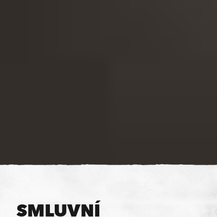
SMLUVNÍ