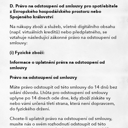
D. Právo na odstoupení od smlouvy pro spotřebitele
z Evropského hospodářského prostoru nebo
Spojeného království
Na nákupy zboží a služeb, včetně digitálního obsahu
(např. virtuálních kreditů) nebo předplatného, se
vztahuje následující zákonné právo na odstoupení od
smlouvy:
(i) Fyzické zboží:
Informace o uplatnění práva na odstoupení od
smlouvy
Právo na odstoupení od smlouvy
Máte právo odstoupit od této smlouvy do 14 dnů bez
udání důvodu. Lhůta pro odstoupení od smlouvy
uplyne po 14 dnech ode dne, kdy zboží získáte vy
nebo vámi určená třetí strana, která není dopravcem,
do fyzického držení.
Chcete-li uplatnit právo na odstoupení od smlouvy,
musíte nás o svém rozhodnutí odstoupit od této