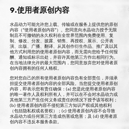
9.使用者原创内容
水晶动力可能允许您上载、传输或在服务上提供您的原创
内容（“使用者原创内容”）。您同意向水晶动力授予无限
制且不可撤销的永久权利在全世界范围内免费使用、复
制、修改、分发、披露、销售、再授权、展示、公开表
演、出版、广播、翻译、从其创作衍生作品、推广及以其
他方式利用您的使用者原创内容，而无需向您给予任何报
酬、通知或标示出处，并容许其他第三方作出相同行为。
在当地法律允许的最大范围内，您同意放弃您对使用者原
创内容拥有的任何人格权。
您对您自己的所有使用者原创内容负有全部责任，并须承
担提交使用者原创内容的全部风险。当您提交使用者原创
内容，即表示您有责任确保：(a) 您是此使用者原创内容
的唯一著作人及权利所有人，并可以在不会对水晶动力或
其他第三方产生任何义务或责任的情况下授予该等权利；
(b) 使用者原创内容不侵犯第三方知识产权或其他权利
（包括隐私权或名誉权）；(c) 使用者原创内容不会导致
水晶动力或任何第三方造成伤害或危害；及 (d) 使用者原
创内容不违反本服务条款。