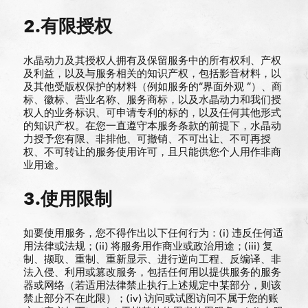
2.有限授权
水晶动力及其授权人拥有及保留服务中的所有权利、产权
及利益，以及与服务相关的知识产权，包括影音材料，以
及其他受版权保护的材料（例如服务的“界面外观 ”）、商
标、徽标、营业名称、服务商标，以及水晶动力和我们授
权人的业务标识、可申请专利的标的，以及任何其他形式
的知识产权。在您一直遵守本服务条款的前提下，水晶动
力授予您有限、非排他、可撤销、不可出让、不可再授
权、不可转让的服务使用许可，且只能供您个人用作非商
业用途。
3.使用限制
如要使用服务，您不得作出以下任何行为：(i) 违反任何适
用法律或法规；(ii) 将服务用作商业或政治用途；(iii) 复
制、撷取、重制、重新显示、进行逆向工程、反编译、非
法入侵、利用或篡改服务，包括任何用以提供服务的服务
器或网络（若适用法律禁止执行上述规定中某部分，则该
禁止部分不在此限）；(iv) 访问或试图访问不属于您的账