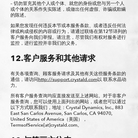
– 切勿冒充其他个人或个体、就您的身份或您与另一个人
或个体的关系作失实陈述，或做出任何虚假、诈骗或欺瞒
的陈述。
如果您发现任何违反本节或本服务条款、或者违反任何法
律或构成侵权的内容或行为，请通过联络在第12节详列的
客户服务向我们举报。请注意，尽管我们有权对服务进行
监控，进行监控并非我们的义务。
12.客户服务和其他请求
有关各项查询、顾客服务请求及其他有关这些服务条款的
通信，请访问
http://support.crystald.com
以 联系水晶动
力。
所有客户服务查询均应直接发送至上述网站。对于非客户
服务查询，您可以使用上面列出的网站，或者您可以通过
以下方式联系我们，地址：Crystal Dynamics, Inc., 883
East San Carlos Avenue, San Carlos, CA 94070,
United States of America（美国），
TermsofService[at]crystald.com。