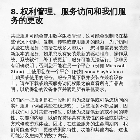
8. 权利管理、服务访问和我们服
务的更改
某些服务可能会使用数字版权管理，这可能会限制您在某
些情况下访问、复制、传输或使用服务的能力。为了访问
某些在线服务（包括在线多人游戏），您可能需要安装最
新版本的服务。如果您没有安装最新的驱动程序、操作系
统、系统软件、补丁或更新，服务可能无法运行。除非另
有明确说明，否则您不能在另一个平台（例如 Microsoft
Xbox）上使用您在一个平台（例如 Sony PlayStation）
上购买或使用的服务。服务只能下载并安装在兼容设备
上。请在下载或购买服务访问权限之前查看所有产品说
明，以确保您的设备兼容并满足所有最低要求。
我们的一些服务是在一段时间内为您提供或可供您访问的
实时服务（例如某些在线游戏）。这些服务不断发展，因
此我们可以对其进行修改，以便为您提供新的或不同的特
性、功能和内容，以确保持续具有挑战性的体验或以其他
方式修改游戏体验。因此，在这些服务的生命周期内，我
们可能会添加、更改或删除特性、功能和其他内容。这也
可能涉及您购买的数字内容。