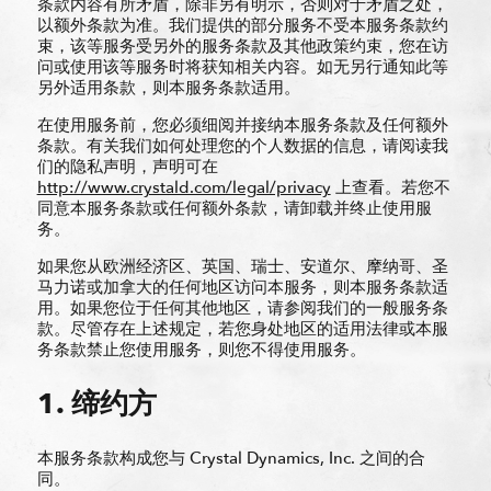
条款内容有所矛盾，除非另有明示，否则对于矛盾之处，
以额外条款为准。我们提供的部分服务不受本服务条款约
束，该等服务受另外的服务条款及其他政策约束，您在访
问或使用该等服务时将获知相关内容。如无另行通知此等
另外适用条款，则本服务条款适用。
在使用服务前，您必须细阅并接纳本服务条款及任何额外
条款。有关我们如何处理您的个人数据的信息，请阅读我
们的隐私声明，声明可在
http://www.crystald.com/legal/privacy
上查看。若您不
同意本服务条款或任何额外条款，请卸载并终止使用服
务。
如果您从欧洲经济区、英国、瑞士、安道尔、摩纳哥、圣
马力诺或加拿大的任何地区访问本服务，则本服务条款适
用。如果您位于任何其他地区，请参阅我们的一般服务条
款。尽管存在上述规定，若您身处地区的适用法律或本服
务条款禁止您使用服务，则您不得使用服务。
1. 缔约方
本服务条款构成您与 Crystal Dynamics, Inc. 之间的合
同。