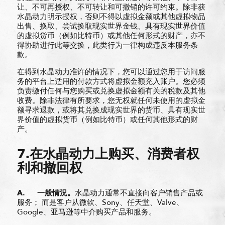
让、不可再授权、不可转让和可撤销的许可约束。除非获
水晶动力明示授权，否则不得以虚拟金额或其他虚拟物品
出售、换取、尝试换取现实世界金钱、具有现实世界价值
的虚拟货币（例如比特币）或其他任何形式的财产，亦不
得协助进行此等交换，此类行为一律构成违反本服务条
款。
在得到水晶动力准许的情况下，您可以通过您用于访问服
务的平台上适用的付款方式将虚拟金额充入账户。您必须
负责缴付任何与您购买或兑换虚拟金额有关的税款及其他
收费。除非法律有所要求，您无权就任何未使用的虚拟金
额寻求退款，或将其兑换成现实世界的货币、具有现实世
界价值的虚拟货币（例如比特币）或任何其他形式的财
产。
7.在水晶动力上购买、消费者权
利和撤回权
A.
一般情況。
水晶动力通常不直接向客户销售产品或
服务； 而是客户从微软、Sony、任天堂、Valve、
Google、亚马逊等中介购买产品和服务。