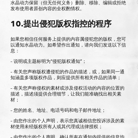
水晶动力保留（但无任何义务）删除、移除、编辑或拒绝
发布使用者原创内容的全权酌情权。
10.提出侵犯版权指控的程序
如果您相信任何服务上提供的内容属侵犯您的版权，您可
以通知水晶动力。如希望作出通知，请向我们发送以下信
息：
– 说明或主题标明为“侵犯版权通知”；
– 有关您声称版权遭侵犯的作品的描述，或，如果同一通
知涵盖多项版权作品，则应提供所有相关作品的清单；
– 有关您声称侵权的素材或涉及侵权活动的内容的位置的
描述，描述须提供合理细节，让我们能准确找出相关素
材；
– 您的姓名、地址、电话号码和电子邮件地址；
– 由您作出的个人声明，表示您真诚相信您投诉涉及的素
材使用未经版权所有人或其代理或法律授权；
– 由您作出的个人声明，确认所有在通知内提供的信息均