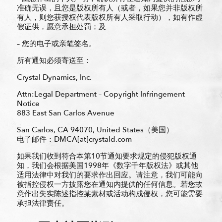
准确无误，且您是版权所有人（或者，如果您并非版权所
有人，则您获授权代表版权所有人采取行动），如有作虚
假证供，愿意承担处罚；及
– 您的电子或亲笔签名。
所有通知必须寄送至：
Crystal Dynamics, Inc.
Attn:Legal Department – Copyright Infringement
Notice
883 East San Carlos Avenue
San Carlos, CA 94070, United States（美国）
电子邮件：DMCA[at]crystald.com
如果我们收到符合本第10节通知要求规定的侵犯版权通
知，我们会根据美国1998年《数字千年版权法》或其他
适用法律中对我们的要求作出回应。请注意，我们可能向
被指控侵权一方披露您在通知内提供的任何信息。若您故
意作出失实陈述指控某素材或活动构成侵权，您可能需要
承担法律责任。