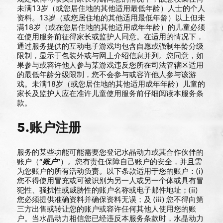
未满13岁（或您居住地的其他适用最低年龄）人士的个人
资料。13岁（或您居住地的其他适用最低年龄）以上但未
满18岁（或在您居住地的其他适用成年年龄）的儿童必须
在使用服务前征得家长或监护人同意。在适用的情况下，
通过服务提供的互动电子游戏均包含自愿或强制年龄分级
限制，显示于包装外或与网上介绍信息并列。您同意，如
果参与或容许他人参与某游戏违反您所在司法管辖区适用
的最低年龄分级限制，您不会参与或容许他人参与该游
戏。未满18岁（或您居住地的其他适用成年年龄）儿童的
家长及监护人应在准许儿童使用服务前仔细阅读本服务条
款。
5.账户注册
服务的某些功能可能需要您登记水晶动力或其合作伙伴的
账户（“
账户
”）。您有责任保障自己账户的安全，并且需
为您账户的所有活动负责。以下条款适用于您的账户：(i)
您不得使用冒充或可被识别为另一人或另一个体或具有冒
犯性、骚扰性或威胁性的账户名称或电子邮件地址；(ii)
您必须提供准确资料并确保资料无误；及 (iii) 您不得向第
三方出售或转让您的账户或容许任何其他人使用您的账
户。当水晶动力相信您已经违反本服务条款时，水晶动力