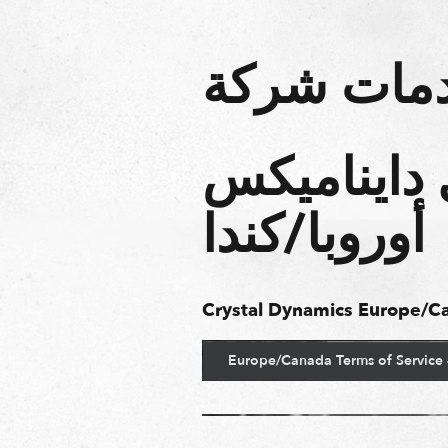
خدمات شركة
 دايناميكس
أوروبا/كندا
Crystal Dynamics Europe/C