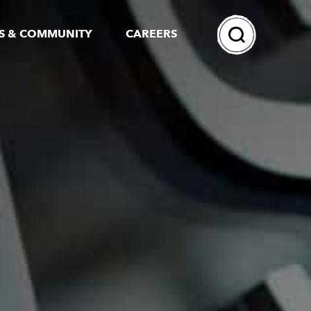
Search
S & COMMUNITY
CAREERS