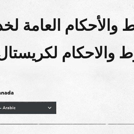
 والأحكام العامة ل
ط والاحكام لكريستال
anada