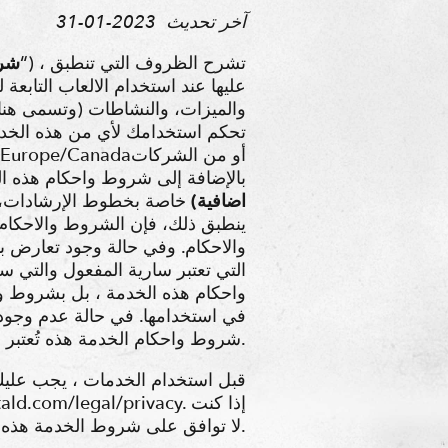
آخر تحديث
2023-01-31
“) ، تشرح الظروف التي تنطبق
شرو
عليها عند استخدام الالعاب التابعة لن
والميزات، والنشاطات (وتسمى هنا وف
تحكم استخدامك لأي من هذه الخدما
. بالإضافة إلى شروط واحكام هذه 
اضافية)
خاصة بخطوط الإرشادات، أ
ينطبق ذلك، فإن الشروط والاحكام 
والاحكام. وفي حالة وجود تعارض ب
التي تعتبر سارية المفعول والتي 
واحكام هذه الخدمة ، بل بشروط و
في استخدامها. في حالة عدم وجود 
شروط واحكام الخدمة هذه تُعتبر هي السارية المفعول والتي يتم تطبيقها.
قبل استخدام الخدمات ، يجب علي
لا توافق على شروط الخدمة هذه أو أي شروط إضافية ، فيرجى إلغاء تثبيت الخدمات والتوقف عن استخدامها.