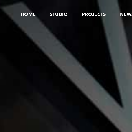
HOME
STUDIO
PROJECTS
NEW